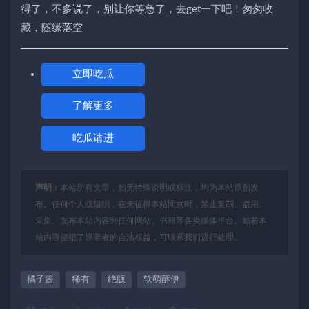
得了，不多说了，别让你等急了，去get一下吧！匆匆收
藏，随缘落空
立即吃瓜
了解更多
吃瓜请进
声明：
本站所有文章，如无特殊说明或标注，均为本站原创发
布。任何个人或组织，在未征得本站同意时，禁止复制、盗用、
采集、发布本站内容到任何网站、书籍等各类媒体平台。如若本
站内容侵犯了原著者的合法权益，可联系我们进行处理。
橘子酱
稀有
绝版
软萌酥伊