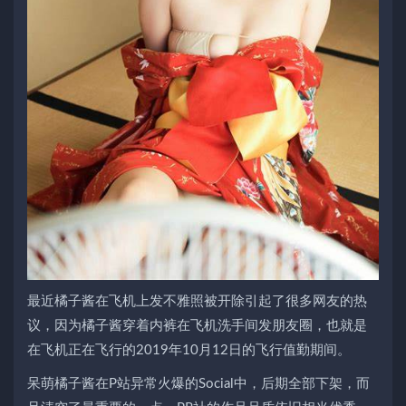
最近橘子酱在飞机上发不雅照被开除引起了很多网友的热
议，因为橘子酱穿着内裤在飞机洗手间发朋友圈，也就是
在飞机正在飞行的2019年10月12日的飞行值勤期间。
呆萌橘子酱在P站异常火爆的Social中，后期全部下架，而