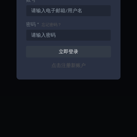
账号 *
密码 *
忘记密码？
立即登录
点击注册新账户