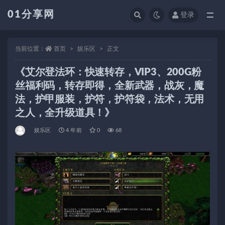
01分享网
登录
全部
当前位置：
首页
娱乐区
正文
《艾尔登法环：快速转存，VIP3、200G粉
丝福利码，转存即得，全新武器，战灰，魔
法，护甲服装，护符，护符袋，法术，无用
之人，全升级道具！》
娱乐区
4 年前
0
68