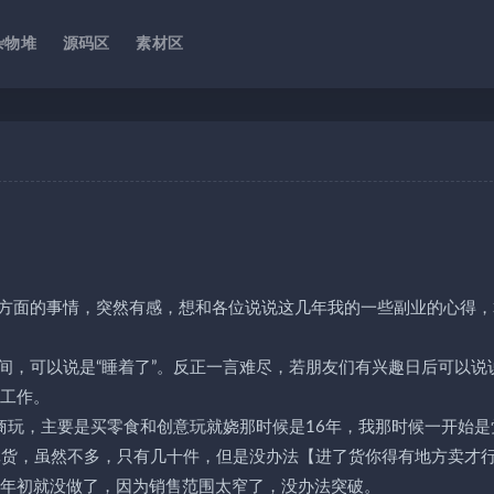
杂物堆
源码区
素材区
方面的事情，突然有感，想和各位说说这几年我的一些副业的心得，
间，可以说是“睡着了”。反正一言难尽，若朋友们有兴趣日后可以说
的工作。
商玩，主要是买零食和创意玩就娆那时候是16年，我那时候一开始是
批货，虽然不多，只有几十件，但是没办法【进了货你得有地方卖才
8年初就没做了，因为销售范围太窄了，没办法突破。