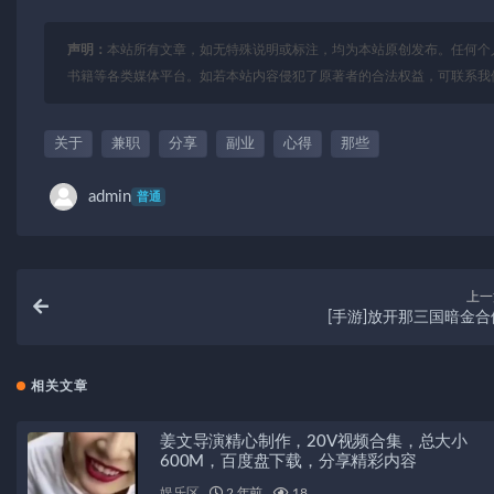
声明：
本站所有文章，如无特殊说明或标注，均为本站原创发布。任何个
书籍等各类媒体平台。如若本站内容侵犯了原著者的合法权益，可联系我
关于
兼职
分享
副业
心得
那些
admin
普通
上一
[手游]放开那三国暗金合
相关文章
姜文导演精心制作，20V视频合集，总大小
600M，百度盘下载，分享精彩内容
娱乐区
2 年前
18