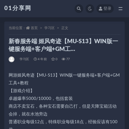
01分享网
登录
全部
当前位置：
首页
学习区
正文
新春服务端 姬风奇迹【MU-S13】WIN版一
键服务端+客户端+GM工…
学习区
4 年前
0
77
网游姬风奇迹【MU-S13】WIN版一键服务端+客户端+GM
工具+教程
【游戏介绍】
卓越爆率5000/10000，包括套装
商店不卖宝石，各种宝石需要自己打，但是天降宝箱活动
会掉，就在水池旁边
普通职业每级12点，特殊职业每级18点，经验应该有100