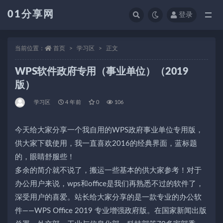
01分享网
登录
全部
当前位置：
首页
学习区
正文
WPS软件政府专用（事业单位）（2019
版）
学习区
4 年前
0
106
今天给大家分享一个我自用的WPS政府事业单位专用版，
供大家下载使用，我一直喜欢2016的经典界面，蓝标题
的，眼睛舒服些！
多余的简介就不说了，搬运一些基本的供大家参考！对于
办公用户来说，wps和office是我们再熟悉不过的软件了，
深受用户的喜爱。站长给大家分享的是一款专业的办公软
件——WPS Office 2019 专业增强政府版。在国家新闻出版