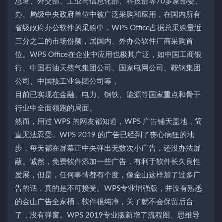
总署、外交部、工业与信息化部、科技部等70多家部委、
办、局级中央政府单位中被广泛采购和应用，在国内所有
省级政府办公软件的采购中，WPS Office占据总采购量近
三分之二的市场份额，居国内、外办公软件厂商采购首
位。WPS Office在企业中应用也极其广泛，如中国工商银
行、中国石油天然气集团公司、国家电网公司、鞍钢集团
公司、中国核工业集团公司等，
目前已实现在金融、电力、钢铁、能源等国家重点和骨干
行业中全面领跑的局面。
然而，用过 WPS 的网友都知道，WPS 广告铺天盖地，简
直无法忍受。WPS 2019 的广告已经到了丧心病狂的地
步，每天都在屏幕正中央弹出无数次小广告，还没办法屏
蔽。诚然，免费软件添加一些广告，有利于软件长久良性
发展，但是，任何事情都有个度，像金山这样加了过多广
告的话，真的是不可接受。WPS专业增强版，并没有熟悉
的金山广告全家桶，软件很纯净，关了就不会保留后台
了，没有弹窗。WPS 2019专业版新增了流程图、思维导