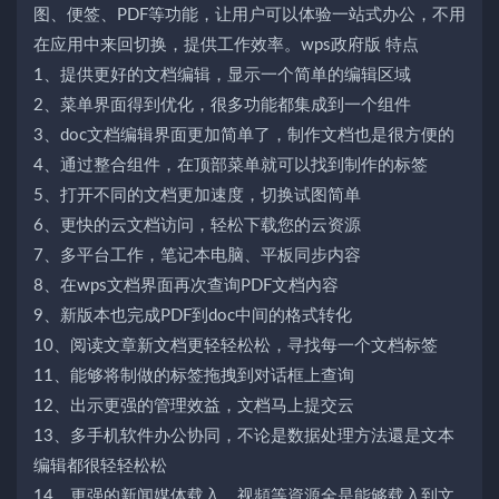
图、便签、PDF等功能，让用户可以体验一站式办公，不用
在应用中来回切换，提供工作效率。wps政府版 特点
1、提供更好的文档编辑，显示一个简单的编辑区域
2、菜单界面得到优化，很多功能都集成到一个组件
3、doc文档编辑界面更加简单了，制作文档也是很方便的
4、通过整合组件，在顶部菜单就可以找到制作的标签
5、打开不同的文档更加速度，切换试图简单
6、更快的云文档访问，轻松下载您的云资源
7、多平台工作，笔记本电脑、平板同步内容
8、在wps文档界面再次查询PDF文档內容
9、新版本也完成PDF到doc中间的格式转化
10、阅读文章新文档更轻轻松松，寻找每一个文档标签
11、能够将制做的标签拖拽到对话框上查询
12、出示更强的管理效益，文档马上提交云
13、多手机软件办公协同，不论是数据处理方法還是文本
编辑都很轻轻松松
14、更强的新闻媒体载入，视頻等資源全是能够载入到文