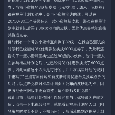
期福星计划奖池中的皮肤，则优惠券可以兑换成等值的点
券，当前小蜜蜂的3款新皮肤（玛尔扎哈，悠米，克格莫）
都在福星计划奖池中，参与小蜜蜂宝典的话，可以在
20/50/80三个等级任选一款小蜜蜂新皮肤，那么在福星计
划中就算以后买了3款奖池内的皮肤，因此优惠券就能直接
兑换成点券。
目前我有一个号的小蜜蜂宝典到了82级，在我自己测试的
时候我已经能将3张优惠券兑换成6000点券了，为此我还
咨询了一些小蜜蜂宝典也超过80级的小伙伴，他们一些人
在参与福星计划之后，也已经将3张优惠券换成了6000点
券，因此当前这个方法是可行的，并且在福星计划的规则
中也写了“已拥有原价购买新皮肤可将优惠券兑换成点券的
功能，以点击兑换时福星计划页面公布的皮肤池为准。因
皮肤池会根据版本更新调整，请召唤师及时兑换”
截止目前，福星计划依旧可以预约参与，你登录客户端之
后，点击一下电视台那里，就能看到福星计划的入口（刚
登录的时候看不到，不知为何），然后就能到达福星计划