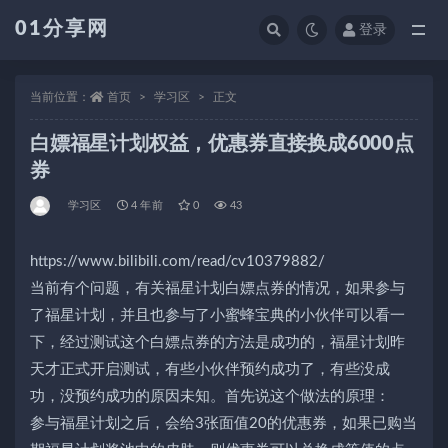
01分享网
登录
全部
当前位置：
首页
学习区
正文
白嫖福星计划权益，优惠券直接换成6000点
券
学习区
4 年前
0
43
https://www.bilibili.com/read/cv10379882/
当前有个问题，有关福星计划白嫖点券的情况，如果参与
了福星计划，并且也参与了小蜜蜂宝典的小伙伴可以看一
下，经过测试这个白嫖点券的方法是成功的，福星计划昨
天才正式开启测试，有些小伙伴预约成功了，有些没成
功，没预约成功的原因未知。首先说这个做法的原理：
参与福星计划之后，会给3张面值20的优惠券，如果已购当