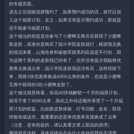
的专题页面。
进去之后就能选择预约了，如果预约成功的话，就可以加
入这个福星计划，反之，如果没有提示预约成功，那就是
还不能参与福星计划。
这个做法的前提是你参与了小蜜蜂宝典并且获得了小蜜蜂
新皮肤，或者你是购买了战斗学院皮肤就行，根据我兑换
的情况来看，山海绘卷和破败军团系列应该是不行的，因
为这两个系列的皮肤我已经有了，但并没有提示我能将优
惠券兑换成点券，战斗学院皮肤我还没有买，这样排除下
来，我将3张优惠券换成6000点券的条件，也就是小蜜蜂
宝典中获得的3款小蜜蜂皮肤了。
这个做法就意味着，你花60块钱解锁一个月的福星计划，
就等于拿了6000点券，除此之外你还额外享受了一个月福
星计划的权益，比如新皮肤体验，叮号功能，改名，双倍
经验加成这些，最重要的还是将优惠券直接换成了点券
（注意，是有前提的，请认真看文章上面说的原理）
事情就是这样，具体后续会不会什么改动也我也不清楚，