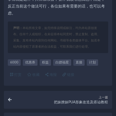
反正当前这个做法可行，各位如果有需要的话，也可以考
虑。
声明：
本站所有文章，如无特殊说明或标注，均为本站原创发
布。任何个人或组织，在未征得本站同意时，禁止复制、盗用、
采集、发布本站内容到任何网站、书籍等各类媒体平台。如若本
站内容侵犯了原著者的合法权益，可联系我们进行处理。
6000
优惠券
权益
白嫖福星
直接
计划
打赏
收藏
海报
链接
上一篇
把妹撩妹PUA形象改造及搭讪教程