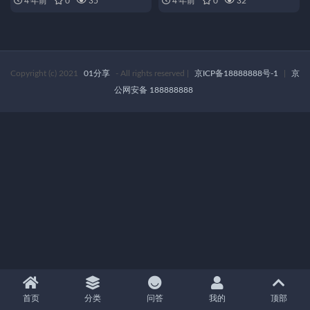
4 年前
0
35
4 年前
0
32
eandHeadlessCorpsesoftheTibet
anEmpire,2006)
Copyright (c) 2021
01分享
- All rights reserved
|
京ICP备18888888号-1
|
京
公网安备 188888888
首页
分类
问答
我的
顶部