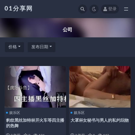
01分享网
登录
全部
公司
价格
发布日期
娱乐区
娱乐区
豹纹黑丝加特林开火车等四主播
大罩杯女秘书与男人的私约玩物
的热舞