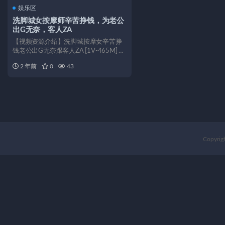
娱乐区
洗脚城女按摩师辛苦挣钱，为老公
出G无奈，客人ZA
【视频资源介绍】洗脚城按摩女辛苦挣
钱老公出G无奈跟客人ZA [1V-465M] 大
家好，欢迎...
2 年前
0
43
Copyrig