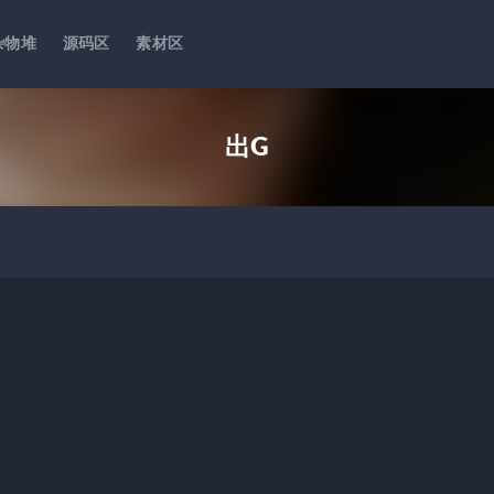
杂物堆
源码区
素材区
出G