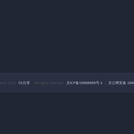
ht (c) 2021
01分享
- All rights reserved
|
京ICP备18888888号-1
|
京公网安备 1888