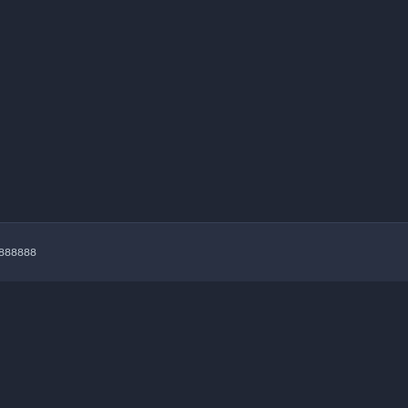
88888