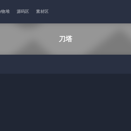
杂物堆
源码区
素材区
刀塔