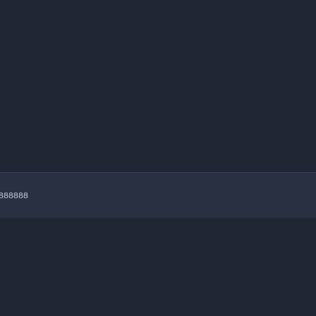
88888