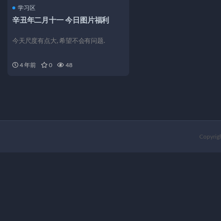
学习区
辛丑年二月十一 今日图片福利
今天尺度有点大, 希望不会有问题.
4 年前
0
48
Copyrig