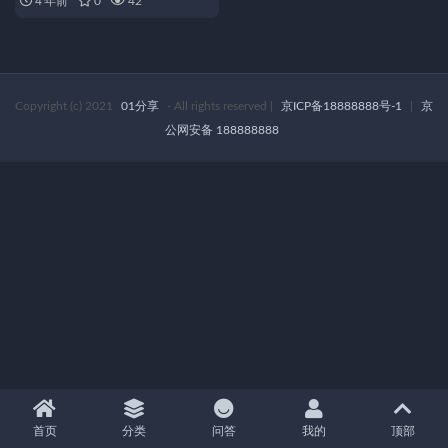
4 年前
0
42
Copyright (c) 2021
01分享
- All rights reserved
|
京ICP备18888888号-1
|
京
公网安备 188888888
首页
分类
问答
我的
顶部