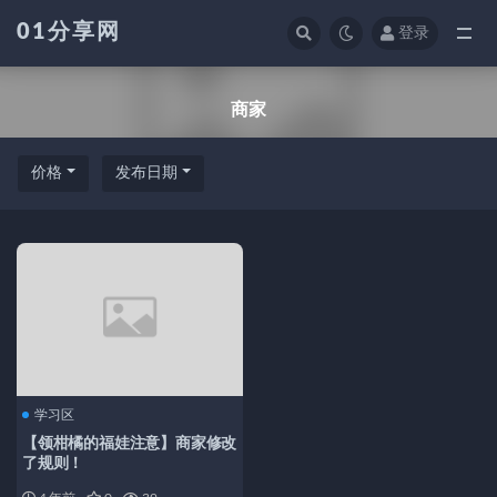
01分享网
登录
全部
商家
价格
发布日期
学习区
【领柑橘的福娃注意】商家修改
了规则！