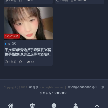
2 年前
0
20
2 年前
0
38
娱乐区
手指抠B爽旁边反手啤酒瓶BX捅
擦手指抠B爽旁边反手啤酒瓶BX
捅擦工具
2 年前
0
45
Copyright (c) 2021
01分享
- All rights reserved
|
京ICP备18888888号-1
|
京
公网安备 188888888