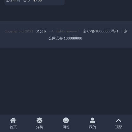
2 年前
0
66
Copyright (c) 2021
01分享
- All rights reserved
|
京ICP备18888888号-1
|
京
公网安备 188888888
首页
分类
问答
我的
顶部