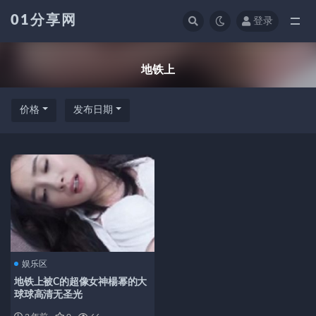
01分享网
登录
全部
地铁上
价格
发布日期
娱乐区
地铁上被C的超像女神楊幂的大
球球高清无圣光