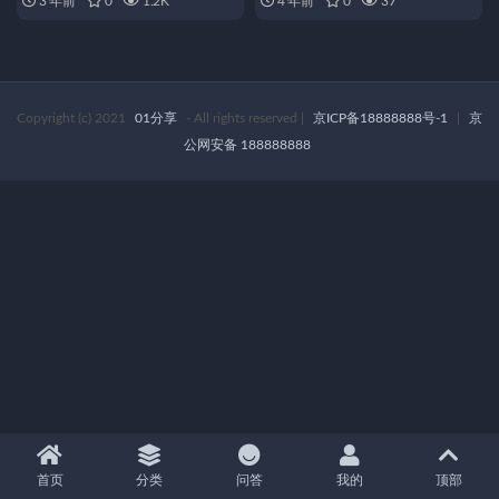
3 年前
0
1.2K
4 年前
0
37
Copyright (c) 2021
01分享
- All rights reserved
|
京ICP备18888888号-1
|
京
公网安备 188888888
首页
分类
问答
我的
顶部