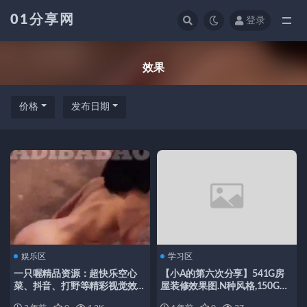
01分享网
登录
全部
效果
价格
发布日期
娱乐区
学习区
一只喔精品资源：超快乐空心
【小A的第六次分享】541G房
菜、抖音、打野等精彩视觉效
屋装修效果图.N种风格,150G可
果，让你感受正能量的力量！
在线预览.建议所有人保存收藏.