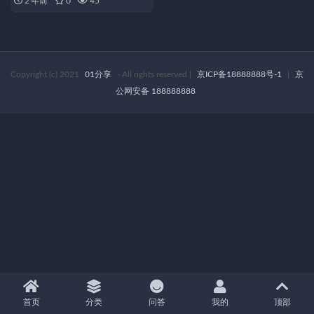
2 年前
0
45
Copyright (c) 2021
01分享
- All rights reserved
|
京ICP备18888888号-1
|
京
公网安备 188888888
首页
分类
问答
我的
顶部