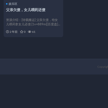
娱乐区
父亲欠债，女儿喂药还债
资源介绍：[转载搬运] 父亲欠债，给女
儿喂药拿女儿还债 [1v+889m][百度盘]
在这个...
2 年前
0
61
Copyrig