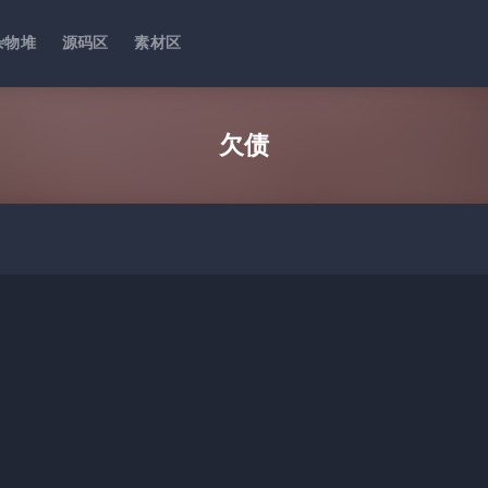
杂物堆
源码区
素材区
欠债