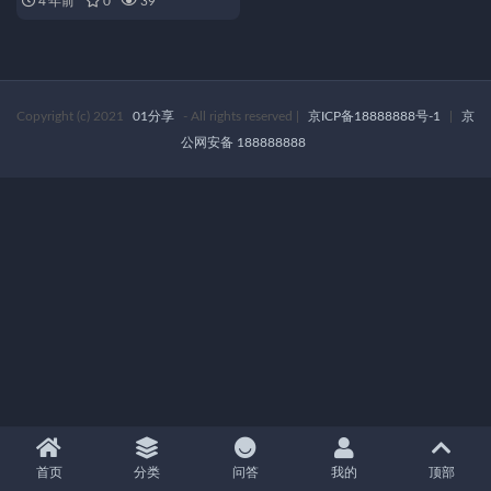
4 年前
0
39
Copyright (c) 2021
01分享
- All rights reserved
|
京ICP备18888888号-1
|
京
公网安备 188888888
首页
分类
问答
我的
顶部