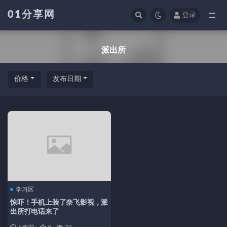
01分享网
登录
全部
派出所
价格
发布日期
学习区
惊吓！手机上装了奈飞影视，派
出所打电话来了