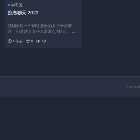
学习区
痴恋聊天 2020
猥琐男对一个网络聊天的女子十分着
迷，但是这名女子又常常点到为止，让
猥琐男情难自禁。找其她女子...
4 年前
0
49
Copyrig