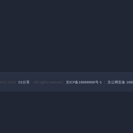
ht (c) 2021
01分享
- All rights reserved
|
京ICP备18888888号-1
|
京公网安备 1888