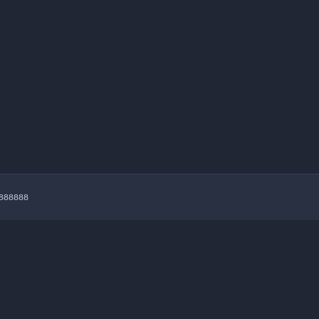
88888