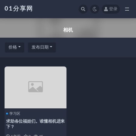
01分享网
登录
全部
相机
价格
发布日期
学习区
求助各位福娃们。谁懂相机进来
下？