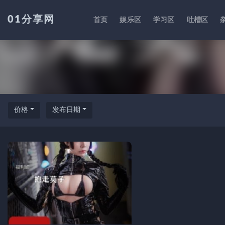
01分享网
首页
娱乐区
学习区
吐槽区
全部
价格
发布日期