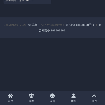
3 年前
0
75
Copyright (c) 2021
01分享
- All rights reserved
|
京ICP备18888888号-1
|
京
公网安备 188888888
首页
分类
问答
我的
顶部