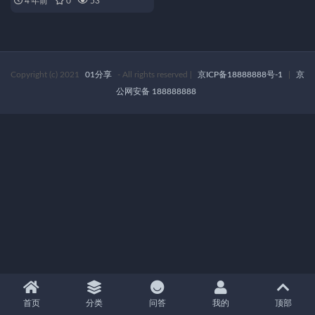
4 年前
0
53
Copyright (c) 2021
01分享
- All rights reserved
|
京ICP备18888888号-1
|
京
公网安备 188888888
首页
分类
问答
我的
顶部