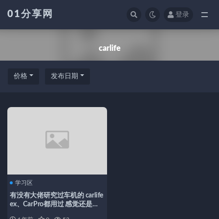
01分享网
登录
全部
carlife
价格
发布日期
学习区
有没有大佬研究过车机的 carlife
ex、CarPro都用过 感觉还是…