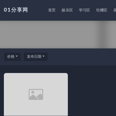
01分享网
首页
娱乐区
学习区
吐槽区
全部
价格
发布日期