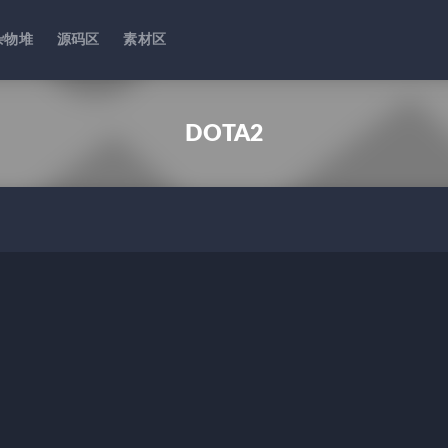
杂物堆
源码区
素材区
DOTA2