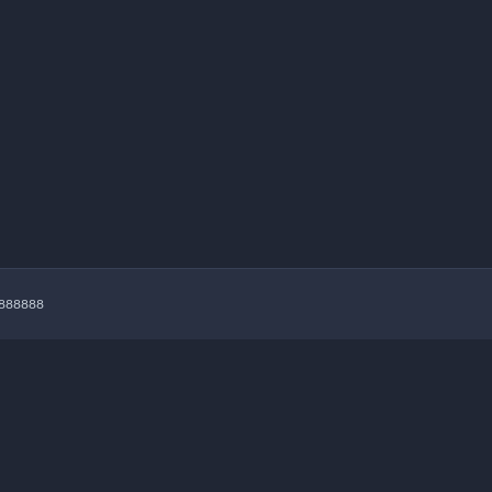
88888