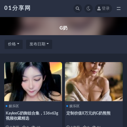
01分享网
登录
全部
G奶
价格
发布日期
娱乐区
娱乐区
KayleeG奶御姐合集，136v63g
定制价值8万元的G奶熊熊
视频收藏精选