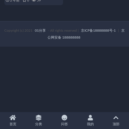
2 年前
0
59
Copyright (c) 2021
01分享
- All rights reserved
|
京ICP备18888888号-1
|
京
公网安备 188888888
首页
分类
问答
我的
顶部