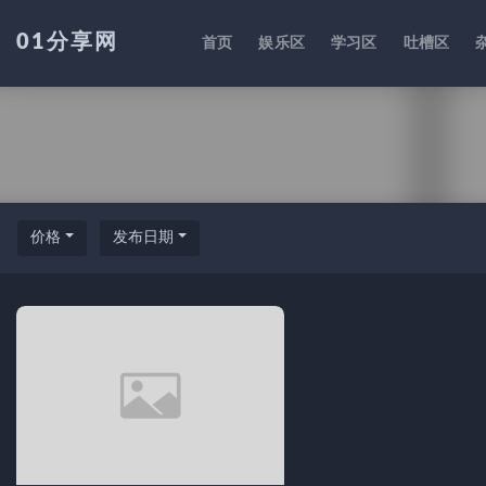
01分享网
首页
娱乐区
学习区
吐槽区
全部
价格
发布日期