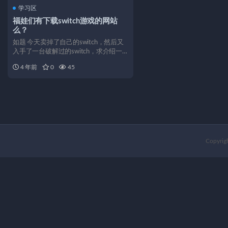
学习区
福娃们有下载switch游戏的网站
么？
如题 今天卖掉了自己的switch，然后又
入手了一台破解过的switch，求介绍一
些可以下载...
4 年前
0
45
Copyrig