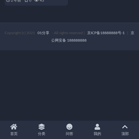
2 年前
0
43
Copyright (c) 2021
01分享
- All rights reserved
|
京ICP备18888888号-1
|
京
公网安备 188888888
首页
分类
问答
我的
顶部