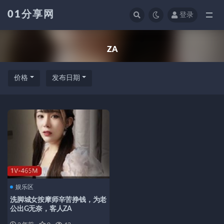
01分享网
登录
全部
ZA
价格
发布日期
娱乐区
洗脚城女按摩师辛苦挣钱，为老
公出G无奈，客人ZA